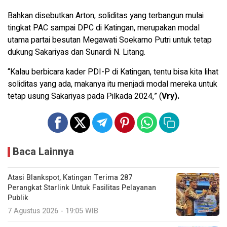
Bahkan disebutkan Arton, soliditas yang terbangun mulai
tingkat PAC sampai DPC di Katingan, merupakan modal
utama partai besutan Megawati Soekarno Putri untuk tetap
dukung Sakariyas dan Sunardi N. Litang.
“Kalau berbicara kader PDI-P di Katingan, tentu bisa kita lihat
soliditas yang ada, makanya itu menjadi modal mereka untuk
tetap usung Sakariyas pada Pilkada 2024,” (
Vry).
Baca Lainnya
Atasi Blankspot, Katingan Terima 287
Perangkat Starlink Untuk Fasilitas Pelayanan
Publik
7 Agustus 2026 - 19:05 WIB