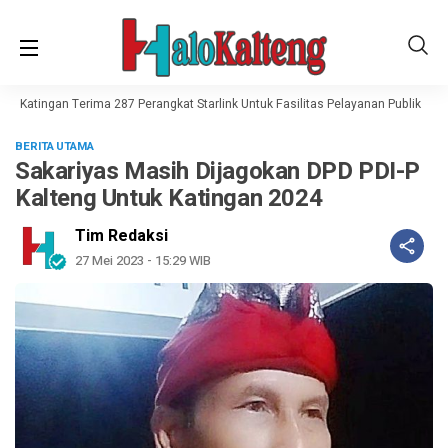
t, Katingan Terima 287 Perangkat Starlink Untuk Fasilitas Pelayanan Publik
Ha
BERITA UTAMA
Sakariyas Masih Dijagokan DPD PDI-P
Kalteng Untuk Katingan 2024
Tim Redaksi
27 Mei 2023 - 15:29 WIB