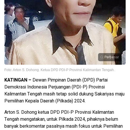
Perbesar
Foto: Arton S. Dohong. Ketua DPD PDI-P Provinsi Kalimantan Tengah.
KATINGAN –
Dewan Pimpinan Daerah (DPD) Partai
Demokrasi Indonesia Perjuangan (PDI-P) Provinsi
Kalimantan Tengah masih tetap solid dukung Sakariyas maju
Pemilihan Kepala Daerah (Pilkada) 2024.
Arton S. Dohong ketua DPD PDI-P Provinsi Kalimantan
Tengah mengatakan, untuk Pilkada 2024, pihaknya belum
banyak berkomentar pasalnya masih fokus untuk Pemilihan