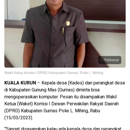
Perbesar
Wakil Ketua Komisi I DPRD Kabupaten Gumas, Polie L. Mihing.
KUALA KURUN
– Kepala desa (Kades) dan perangkat desa
di Kabupaten Gunung Mas (Gumas) diminta bisa
mengoperasikan komputer. Pesan itu disampaikan Wakil
Ketua (Waket) Komisi I Dewan Perwakilan Rakyat Daerah
(DPRD) Kabupaten Gumas Polie L. Mihing, Rabu
(15/03/2023).
“Sangat disayangkan kalau ada kepala desa dan perangkat