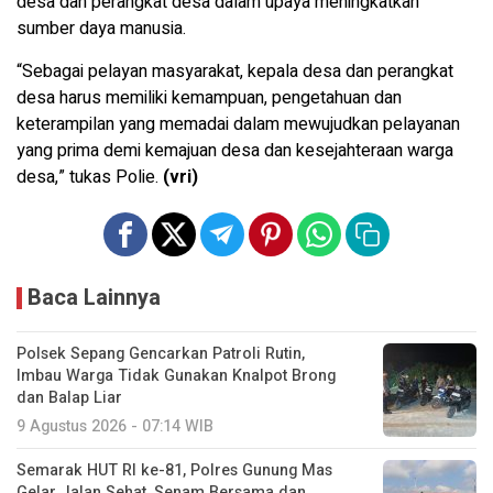
desa dan perangkat desa dalam upaya meningkatkan
sumber daya manusia.
“Sebagai pelayan masyarakat, kepala desa dan perangkat
desa harus memiliki kemampuan, pengetahuan dan
keterampilan yang memadai dalam mewujudkan pelayanan
yang prima demi kemajuan desa dan kesejahteraan warga
desa,” tukas Polie.
(vri)
Baca Lainnya
Polsek Sepang Gencarkan Patroli Rutin,
Imbau Warga Tidak Gunakan Knalpot Brong
dan Balap Liar
9 Agustus 2026 - 07:14 WIB
Semarak HUT RI ke-81, Polres Gunung Mas
Gelar Jalan Sehat, Senam Bersama dan