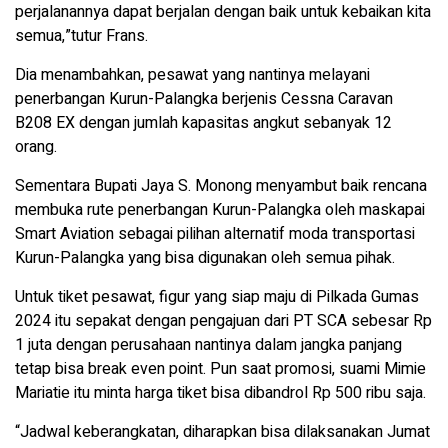
perjalanannya dapat berjalan dengan baik untuk kebaikan kita
semua,”tutur Frans.
Dia menambahkan, pesawat yang nantinya melayani
penerbangan Kurun-Palangka berjenis Cessna Caravan
B208 EX dengan jumlah kapasitas angkut sebanyak 12
orang.
Sementara Bupati Jaya S. Monong menyambut baik rencana
membuka rute penerbangan Kurun-Palangka oleh maskapai
Smart Aviation sebagai pilihan alternatif moda transportasi
Kurun-Palangka yang bisa digunakan oleh semua pihak.
Untuk tiket pesawat, figur yang siap maju di Pilkada Gumas
2024 itu sepakat dengan pengajuan dari PT SCA sebesar Rp
1 juta dengan perusahaan nantinya dalam jangka panjang
tetap bisa break even point. Pun saat promosi, suami Mimie
Mariatie itu minta harga tiket bisa dibandrol Rp 500 ribu saja.
“Jadwal keberangkatan, diharapkan bisa dilaksanakan Jumat