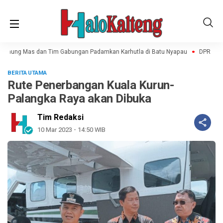
Gunung Mas dan Tim Gabungan Padamkan Karhutla di Batu Nyapau
DPRD Imbau
BERITA UTAMA
Rute Penerbangan Kuala Kurun-
Palangka Raya akan Dibuka
Tim Redaksi
10 Mar 2023 - 14:50 WIB