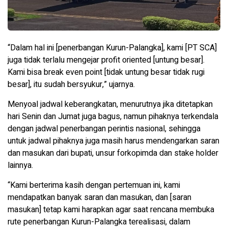
“Dalam hal ini [penerbangan Kurun-Palangka], kami [PT SCA]
juga tidak terlalu mengejar profit oriented [untung besar].
Kami bisa break even point [tidak untung besar tidak rugi
besar], itu sudah bersyukur,” ujarnya.
Menyoal jadwal keberangkatan, menurutnya jika ditetapkan
hari Senin dan Jumat juga bagus, namun pihaknya terkendala
dengan jadwal penerbangan perintis nasional, sehingga
untuk jadwal pihaknya juga masih harus mendengarkan saran
dan masukan dari bupati, unsur forkopimda dan stake holder
lainnya.
“Kami berterima kasih dengan pertemuan ini, kami
mendapatkan banyak saran dan masukan, dan [saran
masukan] tetap kami harapkan agar saat rencana membuka
rute penerbangan Kurun-Palangka terealisasi, dalam