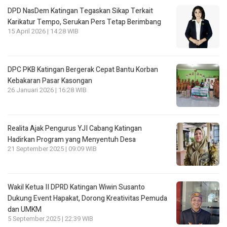
DPD NasDem Katingan Tegaskan Sikap Terkait
Karikatur Tempo, Serukan Pers Tetap Berimbang
15 April 2026 | 14:28 WIB
DPC PKB Katingan Bergerak Cepat Bantu Korban
Kebakaran Pasar Kasongan
26 Januari 2026 | 16:28 WIB
Realita Ajak Pengurus YJI Cabang Katingan
Hadirkan Program yang Menyentuh Desa
21 September 2025 | 09:09 WIB
Wakil Ketua II DPRD Katingan Wiwin Susanto
Dukung Event Hapakat, Dorong Kreativitas Pemuda
dan UMKM
5 September 2025 | 22:39 WIB