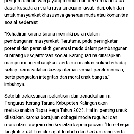
pengembangan warga yang tumbuh dan berkembang atas
dasar kesadaran serta rasa tanggung jawab, dari, oleh dan
untuk masyarakat khususnya generasi muda atau komunitas
sosial sederajat.
“Kehadiran karang taruna memiliki peran dalam
pembangunan masyarakat. Terutama, pada peningkatan
potensi dan peran aktif generasi muda dalam pembangunan
di bidang kesejahteraan sosial. Karang taruna diharapkan
mampu mengembangkan serta mencarikan solusi terhadap
setiap permasalahan kesejahteraan sosial, perekonomian,
serta penguatan integritas dan moral anak bangsa,”
imbuhnya.
Setelah pelaksanaan pelantikan dan pengukuhan ini,
Pengurus Karang Taruna Kabupaten Katingan akan
melaksanakan Rapat Kerja Tahun 2023. Hal ini penting untuk
dilakukan, karena bertujuan sebagai media regulasi dan
reorientasi program dan kegiatan kepengurusan. “Itu sebagai
langkah efektif untuk dapat tumbuh dan berkembang serta