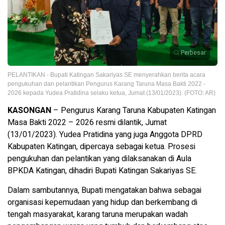
Perbesar
PELANTIKAN - Bupati Katingan Sakariyas SE menyerahkan berita acara
pengukuhan dan pelantikan Pengurus Karang Taruna Masa Bakti 2022 -
2026 kepada Yudea Pratidina selaku ketua, Jumat (13/01/2023). (FOTO: AR)
KASONGAN
– Pengurus Karang Taruna Kabupaten Katingan
Masa Bakti 2022 – 2026 resmi dilantik, Jumat
(13/01/2023). Yudea Pratidina yang juga Anggota DPRD
Kabupaten Katingan, dipercaya sebagai ketua. Prosesi
pengukuhan dan pelantikan yang dilaksanakan di Aula
BPKDA Katingan, dihadiri Bupati Katingan Sakariyas SE.
Dalam sambutannya, Bupati mengatakan bahwa sebagai
organisasi kepemudaan yang hidup dan berkembang di
tengah masyarakat, karang taruna merupakan wadah