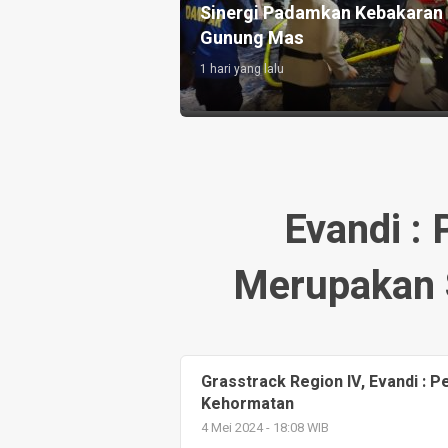
Sinergi Padamkan Kebakaran 
Gunung Mas
1 hari yang lalu
Evandi : 
Merupakan 
Grasstrack Region IV, Evandi : P
Kehormatan
4 Mei 2024 - 18:08 WIB