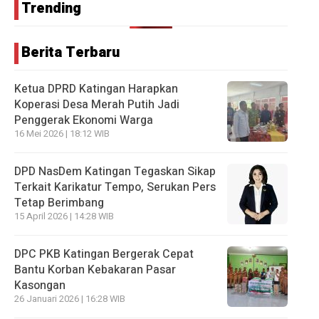
Trending
Berita Terbaru
Ketua DPRD Katingan Harapkan
Koperasi Desa Merah Putih Jadi
Penggerak Ekonomi Warga
16 Mei 2026 | 18:12 WIB
DPD NasDem Katingan Tegaskan Sikap
Terkait Karikatur Tempo, Serukan Pers
Tetap Berimbang
15 April 2026 | 14:28 WIB
DPC PKB Katingan Bergerak Cepat
Bantu Korban Kebakaran Pasar
Kasongan
26 Januari 2026 | 16:28 WIB