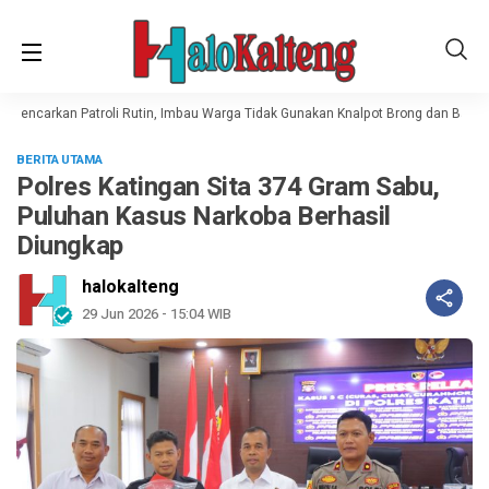
Gencarkan Patroli Rutin, Imbau Warga Tidak Gunakan Knalpot Brong dan Balap Li
BERITA UTAMA
Polres Katingan Sita 374 Gram Sabu,
Puluhan Kasus Narkoba Berhasil
Diungkap
halokalteng
29 Jun 2026 - 15:04 WIB