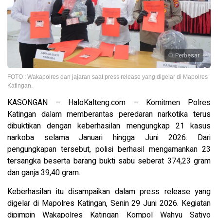
Perbesar
FOTO : Wakapolres dan jajaran saat press release yang digelar di Mapolres
Katingan.
KASONGAN – HaloKalteng.com – Komitmen Polres
Katingan dalam memberantas peredaran narkotika terus
dibuktikan dengan keberhasilan mengungkap 21 kasus
narkoba selama Januari hingga Juni 2026. Dari
pengungkapan tersebut, polisi berhasil mengamankan 23
tersangka beserta barang bukti sabu seberat 374,23 gram
dan ganja 39,40 gram.
Keberhasilan itu disampaikan dalam press release yang
digelar di Mapolres Katingan, Senin 29 Juni 2026. Kegiatan
dipimpin Wakapolres Katingan Kompol Wahyu Satiyo