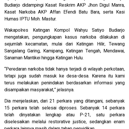
Budiarjo didampingi Kasat Reskrim AKP Jhon Digul Manra,
Kasat Narkoba AKP Affan Efendi Batu Bara, serta Kasi
Humas IPTU Moh. Mastur.
Wakapolres Katingan Kompol Wahyu Satiyo Budiarjo
mengatakan, pengungkapan kasus narkoba dilakukan di
sejumlah kecamatan, mulai dari Katingan Hilir, Tewang
Sangalang Garing, Kamipang, Katingan Tengah, Mendawai,
Sanaman Mantikei hingga Katingan Hulu.
“Peredaran narkoba tidak hanya terjadi di wilayah perkotaan,
tetapi juga sudah masuk ke desa-desa. Karena itu kami
terus melakukan penindakan berdasarkan informasi yang
disampaikan masyarakat,” jelasnya.
Dia menjelaskan, dari 21 perkara yang ditangani, sebanyak
15 perkara telah selesai diproses. Sebanyak 14 perkara
telah dinyatakan lengkap atau P-21, satu perkara
diselesaikan melalui restorative justice, sedangkan enam
perkara lainnya masih dalam tahap penyidikan.