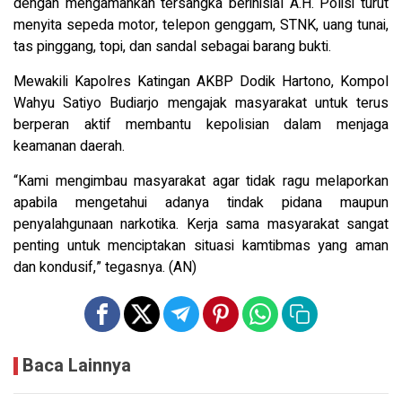
dengan mengamankan tersangka berinisial A.H. Polisi turut
menyita sepeda motor, telepon genggam, STNK, uang tunai,
tas pinggang, topi, dan sandal sebagai barang bukti.
Mewakili Kapolres Katingan AKBP Dodik Hartono, Kompol
Wahyu Satiyo Budiarjo mengajak masyarakat untuk terus
berperan aktif membantu kepolisian dalam menjaga
keamanan daerah.
“Kami mengimbau masyarakat agar tidak ragu melaporkan
apabila mengetahui adanya tindak pidana maupun
penyalahgunaan narkotika. Kerja sama masyarakat sangat
penting untuk menciptakan situasi kamtibmas yang aman
dan kondusif,” tegasnya. (AN)
Baca Lainnya