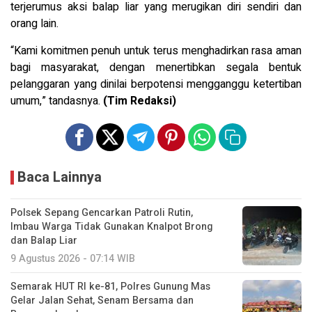
terjerumus aksi balap liar yang merugikan diri sendiri dan
orang lain.
“Kami komitmen penuh untuk terus menghadirkan rasa aman
bagi masyarakat, dengan menertibkan segala bentuk
pelanggaran yang dinilai berpotensi mengganggu ketertiban
umum,” tandasnya.
(Tim Redaksi)
Baca Lainnya
Polsek Sepang Gencarkan Patroli Rutin,
Imbau Warga Tidak Gunakan Knalpot Brong
dan Balap Liar
9 Agustus 2026 - 07:14 WIB
Semarak HUT RI ke-81, Polres Gunung Mas
Gelar Jalan Sehat, Senam Bersama dan