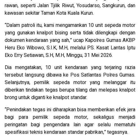
rawan, seperti Jalan Tjilik Riwut, Yosudarso, Sangkurun, dan
kawasan sekitar Taman Kota Kuala Kurun.
“Dalam patroli itu, kami mengamankan 10 unit sepeda motor
yang gunakan knalpot bising serta tidak dilengkapi dengan
dokumen kendaraan yang sah,” ucap Kapolres Gumas AKBP
Heru Eko Wibowo, S.I.K, M.H, melalui PS. Kasat Lantas Iptu
Eko Erry Setiawan, S.H, M.H, Minggu, 31 Mei 2026.
Dia mengatakan, 10 unit kendaraan yang terjaring razia
tersebut langsung dibawa ke Pos Satlantas Polres Gumas.
Selanjutnya, pemilik sepeda motor yang melanggar itu
diberikan tindakan tegas berupa tilang dan melepas knalpot
brong untuk diganti ke knalpot standar.
“Penindakan tegas ini diharapkan bisa memberikan efek jera
bagi para pemilik sepeda motor, sekaligus menjadi
peringatan bagi pengendara lain agar selalu mematuhi
spesifikasi teknis kendaraan standar pabrikan,” tegasnya.