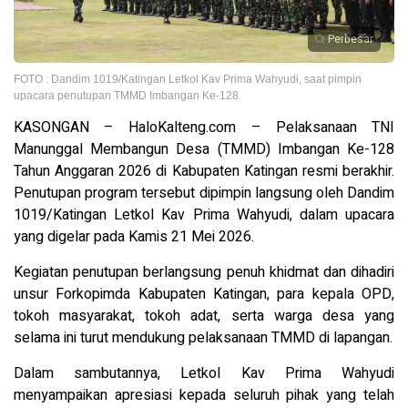
Perbesar
FOTO : Dandim 1019/Katingan Letkol Kav Prima Wahyudi, saat pimpin
upacara penutupan TMMD Imbangan Ke-128.
KASONGAN – HaloKalteng.com – Pelaksanaan TNI
Manunggal Membangun Desa (TMMD) Imbangan Ke-128
Tahun Anggaran 2026 di Kabupaten Katingan resmi berakhir.
Penutupan program tersebut dipimpin langsung oleh Dandim
1019/Katingan Letkol Kav Prima Wahyudi, dalam upacara
yang digelar pada Kamis 21 Mei 2026.
Kegiatan penutupan berlangsung penuh khidmat dan dihadiri
unsur Forkopimda Kabupaten Katingan, para kepala OPD,
tokoh masyarakat, tokoh adat, serta warga desa yang
selama ini turut mendukung pelaksanaan TMMD di lapangan.
Dalam sambutannya, Letkol Kav Prima Wahyudi
menyampaikan apresiasi kepada seluruh pihak yang telah