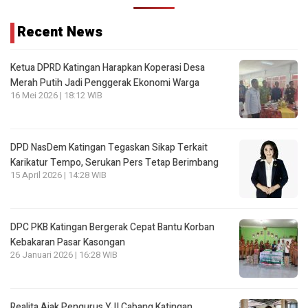
Recent News
Ketua DPRD Katingan Harapkan Koperasi Desa
Merah Putih Jadi Penggerak Ekonomi Warga
16 Mei 2026 | 18:12 WIB
DPD NasDem Katingan Tegaskan Sikap Terkait
Karikatur Tempo, Serukan Pers Tetap Berimbang
15 April 2026 | 14:28 WIB
DPC PKB Katingan Bergerak Cepat Bantu Korban
Kebakaran Pasar Kasongan
26 Januari 2026 | 16:28 WIB
Realita Ajak Pengurus YJI Cabang Katingan