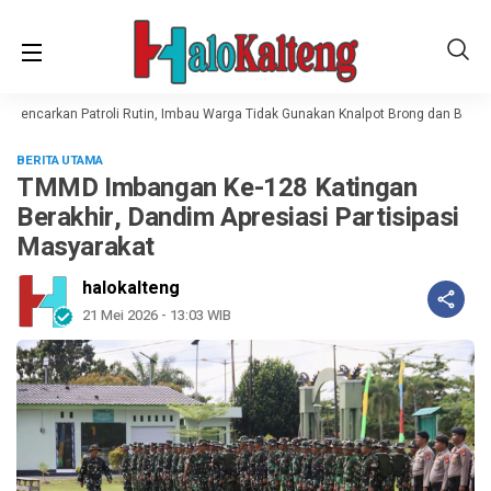
Gencarkan Patroli Rutin, Imbau Warga Tidak Gunakan Knalpot Brong dan Balap Li
BERITA UTAMA
TMMD Imbangan Ke-128 Katingan
Berakhir, Dandim Apresiasi Partisipasi
Masyarakat
halokalteng
21 Mei 2026 - 13:03 WIB