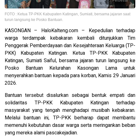
Perbesar
FOTO : Ketua TP-PKK Kabupaten Katingan, Sumiati, bersama jajaran saat
turun langsung ke Posko Bantuan.
KASONGAN – HaloKalteng.com – Kepedulian terhadap
warga terdampak kebakaran kembali ditunjukkan Tim
Penggerak Pemberdayaan dan Kesejahteraan Keluarga (TP-
PKK) Kabupaten Katingan. Ketua TP-PKK Kabupaten
Katingan, Sumiati Saiful, bersama jajaran turun langsung ke
Posko Bantuan Kelurahan Kasongan Lama untuk
menyerahkan bantuan kepada para korban, Kamis 29 Januari
2026.
Bantuan tersebut disalurkan sebagai bentuk empati dan
solidaritas TP-PKK Kabupaten Katingan terhadap
masyarakat yang tengah menghadapi musibah kebakaran.
Melalui bantuan ini, TP-PKK berharap dapat membantu
memenuhi kebutuhan dasar warga serta meringankan beban
yang mereka alami pascakejadian.