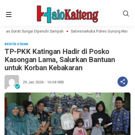
Mas Soroti Sungai Dipenuhi Sampah
Satresnarkoba Polres Gunung Mas Amank
BERITA UTAMA
TP-PKK Katingan Hadir di Posko
Kasongan Lama, Salurkan Bantuan
untuk Korban Kebakaran
29 Jan 2026 - 16:04 WIB