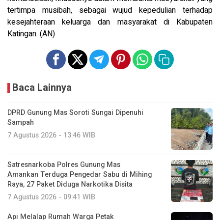
tertimpa musibah, sebagai wujud kepedulian terhadap
kesejahteraan keluarga dan masyarakat di Kabupaten
Katingan. (AN)
Baca Lainnya
DPRD Gunung Mas Soroti Sungai Dipenuhi
Sampah
7 Agustus 2026 - 13:46 WIB
Satresnarkoba Polres Gunung Mas
Amankan Terduga Pengedar Sabu di Mihing
Raya, 27 Paket Diduga Narkotika Disita
7 Agustus 2026 - 09:41 WIB
Api Melalap Rumah Warga Petak