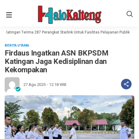
, Katingan Terima 287 Perangkat Starlink Untuk Fasilitas Pelayanan Publik
Ha
BERITA UTAMA
Firdaus Ingatkan ASN BKPSDM
Katingan Jaga Kedisiplinan dan
Kekompakan
27 Agu 2025 - 12:18 WIB