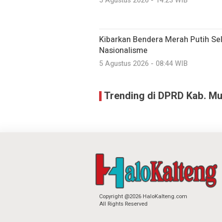
5 Agustus 2026 - 14:23 WIB
Kibarkan Bendera Merah Putih Se
Nasionalisme
5 Agustus 2026 - 08:44 WIB
Trending di DPRD Kab. M
Copyright @2026 HaloKalteng.com
All Rights Reserved