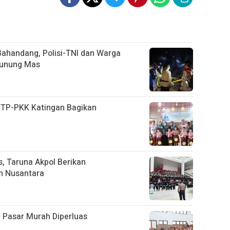
ahandang, Polisi-TNI dan Warga
Gunung Mas
, TP-PKK Katingan Bagikan
D
, Taruna Akpol Berikan
n Nusantara
 Pasar Murah Diperluas