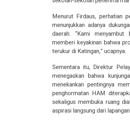
sekolah-sekolah penerima man
Menurut Firdaus, perhatian 
menunjukkan adanya dukunga
daerah. “Kami menyambut b
memberi keyakinan bahwa prog
terukur di Katingan,” ucapnya.
Sementara itu, Direktur Pe
menegaskan bahwa kunjungan
menekankan pentingnya memas
penghormatan HAM diterapka
sekaligus membuka ruang dia
aspirasi langsung dari lapangan