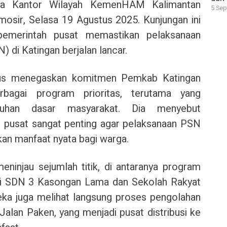
la Kantor Wilayah KemenHAM Kalimantan
5 Sep
amosir, Selasa 19 Agustus 2025. Kunjungan ini
pemerintah pusat memastikan pelaksanaan
) di Katingan berjalan lancar.
aus menegaskan komitmen Pemkab Katingan
bagai program prioritas, terutama yang
tuhan dasar masyarakat. Dia menyebut
 pusat sangat penting agar pelaksanaan PSN
kan manfaat nyata bagi warga.
jau sejumlah titik, di antaranya program
di SDN 3 Kasongan Lama dan Sekolah Rakyat
reka juga melihat langsung proses pengolahan
lan Paken, yang menjadi pusat distribusi ke