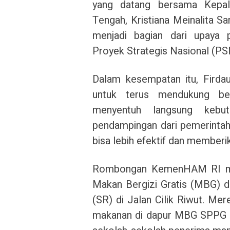
yang datang bersama Kepa
Tengah, Kristiana Meinalita S
menjadi bagian dari upaya 
Proyek Strategis Nasional (PSN
Dalam kesempatan itu, Fird
untuk terus mendukung ber
menyentuh langsung kebu
pendampingan dari pemerintah
bisa lebih efektif dan memberi
Rombongan KemenHAM RI menin
Makan Bergizi Gratis (MBG) 
(SR) di Jalan Cilik Riwut. Me
makanan di dapur MBG SPPG Ja