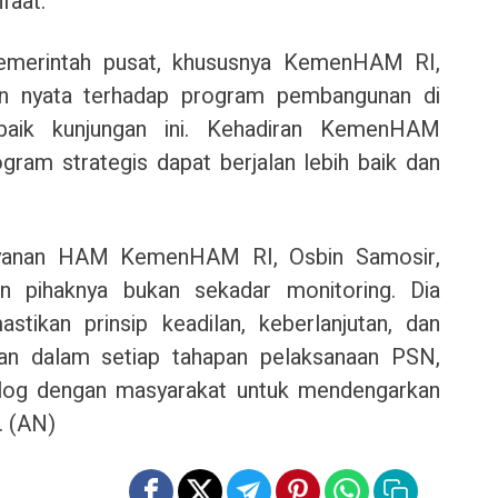
faat.
pemerintah pusat, khususnya KemenHAM RI,
n nyata terhadap program pembangunan di
aik kunjungan ini. Kehadiran KemenHAM
ram strategis dapat berjalan lebih baik dan
layanan HAM KemenHAM RI, Osbin Samosir,
 pihaknya bukan sekadar monitoring. Dia
tikan prinsip keadilan, keberlanjutan, dan
n dalam setiap tahapan pelaksanaan PSN,
log dengan masyarakat untuk mendengarkan
. (AN)