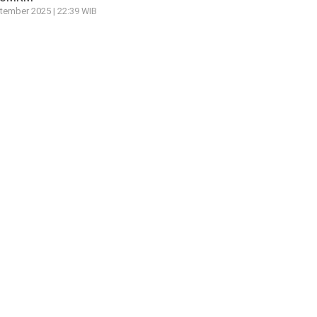
tember 2025 | 22:39 WIB