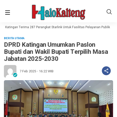
t, Katingan Terima 287 Perangkat Starlink Untuk Fasilitas Pelayanan Publik
H
BERITA UTAMA
DPRD Katingan Umumkan Paslon
Bupati dan Wakil Bupati Terpilih Masa
Jabatan 2025-2030
7 Feb 2025 - 16:22 WIB