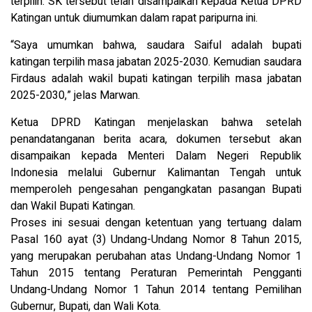
terpilih. SK tersebut telah disampaikan kepada Ketua DPRD
Katingan untuk diumumkan dalam rapat paripurna ini.
“Saya umumkan bahwa, saudara Saiful adalah bupati
katingan terpilih masa jabatan 2025-2030. Kemudian saudara
Firdaus adalah wakil bupati katingan terpilih masa jabatan
2025-2030,” jelas Marwan.
Ketua DPRD Katingan menjelaskan bahwa setelah
penandatanganan berita acara, dokumen tersebut akan
disampaikan kepada Menteri Dalam Negeri Republik
Indonesia melalui Gubernur Kalimantan Tengah untuk
memperoleh pengesahan pengangkatan pasangan Bupati
dan Wakil Bupati Katingan.
Proses ini sesuai dengan ketentuan yang tertuang dalam
Pasal 160 ayat (3) Undang-Undang Nomor 8 Tahun 2015,
yang merupakan perubahan atas Undang-Undang Nomor 1
Tahun 2015 tentang Peraturan Pemerintah Pengganti
Undang-Undang Nomor 1 Tahun 2014 tentang Pemilihan
Gubernur, Bupati, dan Wali Kota.