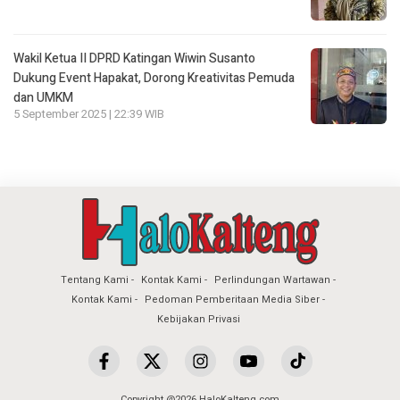
Wakil Ketua II DPRD Katingan Wiwin Susanto
Dukung Event Hapakat, Dorong Kreativitas Pemuda
dan UMKM
5 September 2025 | 22:39 WIB
Tentang Kami
Kontak Kami
Perlindungan Wartawan
Kontak Kami
Pedoman Pemberitaan Media Siber
Kebijakan Privasi
Copyright @2026 HaloKalteng.com