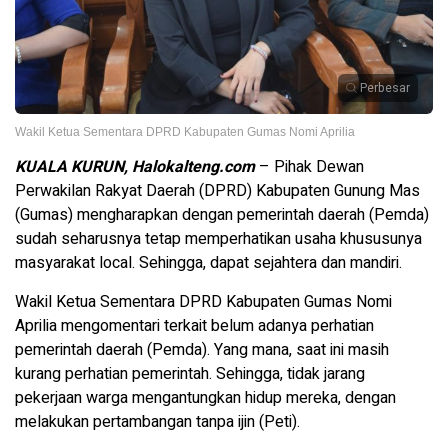
Perbesar
Wakil Ketua Sementara DPRD Kabupaten Gumas Nomi Aprilia
KUALA KURUN, Halokalteng.com
– Pihak Dewan
Perwakilan Rakyat Daerah (DPRD) Kabupaten Gunung Mas
(Gumas) mengharapkan dengan pemerintah daerah (Pemda)
sudah seharusnya tetap memperhatikan usaha khususunya
masyarakat local. Sehingga, dapat sejahtera dan mandiri.
Wakil Ketua Sementara DPRD Kabupaten Gumas Nomi
Aprilia mengomentari terkait belum adanya perhatian
pemerintah daerah (Pemda). Yang mana, saat ini masih
kurang perhatian pemerintah. Sehingga, tidak jarang
pekerjaan warga mengantungkan hidup mereka, dengan
melakukan pertambangan tanpa ijin (Peti).