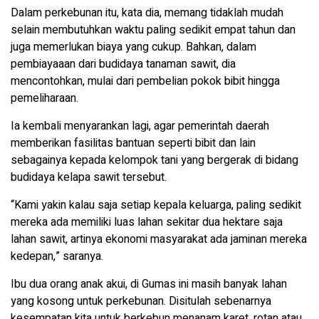
Dalam perkebunan itu, kata dia, memang tidaklah mudah
selain membutuhkan waktu paling sedikit empat tahun dan
juga memerlukan biaya yang cukup. Bahkan, dalam
pembiayaaan dari budidaya tanaman sawit, dia
mencontohkan, mulai dari pembelian pokok bibit hingga
pemeliharaan.
Ia kembali menyarankan lagi, agar pemerintah daerah
memberikan fasilitas bantuan seperti bibit dan lain
sebagainya kepada kelompok tani yang bergerak di bidang
budidaya kelapa sawit tersebut.
“Kami yakin kalau saja setiap kepala keluarga, paling sedikit
mereka ada memiliki luas lahan sekitar dua hektare saja
lahan sawit, artinya ekonomi masyarakat ada jaminan mereka
kedepan,” saranya.
Ibu dua orang anak akui, di Gumas ini masih banyak lahan
yang kosong untuk perkebunan. Disitulah sebenarnya
kesempatan kita untuk berkebun menanam karet, rotan atau