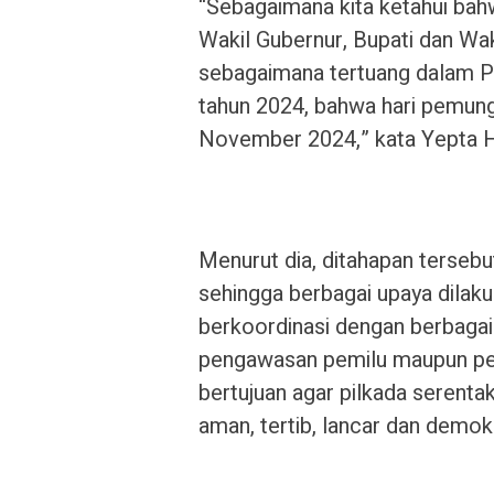
“Sebagaimana kita ketahui bah
Wakil Gubernur, Bupati dan Wak
sebagaimana tertuang dalam 
tahun 2024, bahwa hari pemung
November 2024,” kata Yepta H 
Menurut dia, ditahapan tersebu
sehingga berbagai upaya dila
berkoordinasi dengan berbagai
pengawasan pemilu maupun pemil
bertujuan agar pilkada serenta
aman, tertib, lancar dan demokr