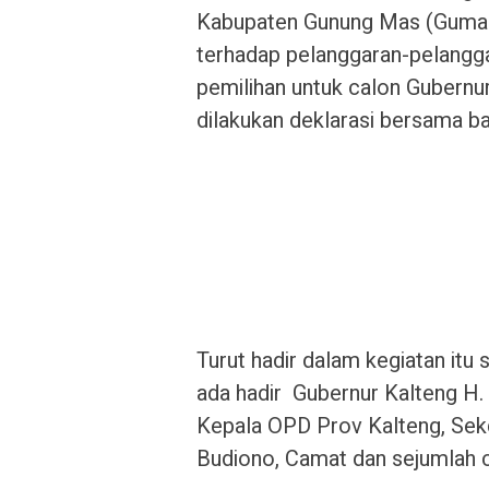
Kabupaten Gunung Mas (Gumas
terhadap pelanggaran-pelangg
pemilihan untuk calon Gubernur
dilakukan deklarasi bersama ba
Turut hadir dalam kegiatan itu
ada hadir Gubernur Kalteng H.
Kepala OPD Prov Kalteng, Se
Budiono, Camat dan sejumlah c