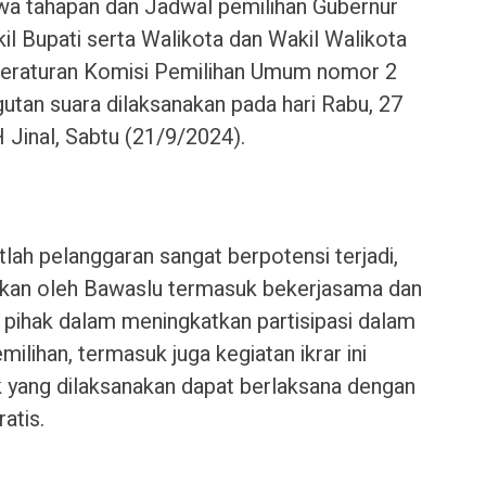
wa tahapan dan Jadwal pemilihan Gubernur
il Bupati serta Walikota dan Wakil Walikota
Peraturan Komisi Pemilihan Umum nomor 2
utan suara dilaksanakan pada hari Rabu, 27
Jinal, Sabtu (21/9/2024).
tlah pelanggaran sangat berpotensi terjadi,
kukan oleh Bawaslu termasuk bekerjasama dan
 pihak dalam meningkatkan partisipasi dalam
ihan, termasuk juga kegiatan ikrar ini
k yang dilaksanakan dapat berlaksana dengan
atis.