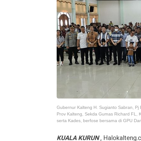
Gubernur Kalteng H. Sugianto Sabran, Pj
Prov Kalteng, Sekda Gumas Richard FL, 
serta Kades, berfose bersama di GPU Dam
KUALA KURUN
, Halokalteng