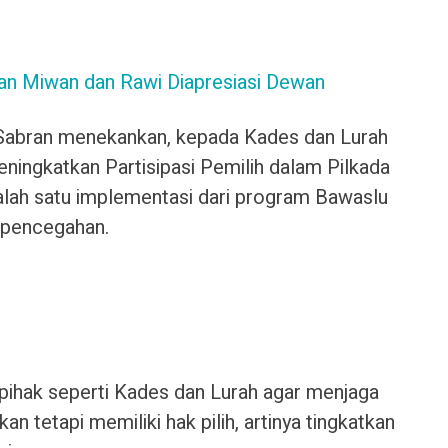
an Miwan dan Rawi Diapresiasi Dewan
 Sabran menekankan, kepada Kades dan Lurah
ningkatkan Partisipasi Pemilih dalam Pilkada
salah satu implementasi dari program Bawaslu
 pencegahan.
pihak seperti Kades dan Lurah agar menjaga
an tetapi memiliki hak pilih, artinya tingkatkan