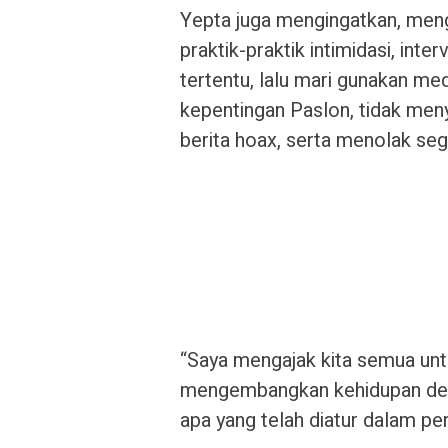
Yepta juga mengingatkan, mengh
praktik-praktik intimidasi, int
tertentu, lalu mari gunakan med
kepentingan Paslon, tidak men
berita hoax, serta menolak sega
“Saya mengajak kita semua 
mengembangkan kehidupan dem
apa yang telah diatur dalam pe