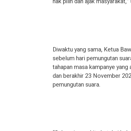
hak pilih dan ajak masyarakat,” 
Diwaktu yang sama, Ketua Baw
sebelum hari pemungutan suar
tahapan masa kampanye yang a
dan berakhir 23 November 2024
pemungutan suara.