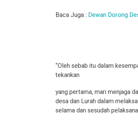
Baca Juga :
Dewan Dorong Des
“Oleh sebab itu dalam kesempat
tekankan
yang pertama, mari menjaga da
desa dan Lurah dalam melaksan
selama dan sesudah pelaksanaa