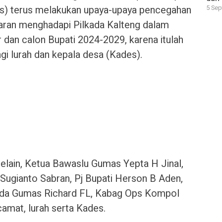
) terus melakukan upaya-upaya pencegahan
5 Sep
aran menghadapi Pilkada Kalteng dalam
 dan calon Bupati 2024-2029, karena itulah
gi lurah dan kepala desa (Kades).
 selain, Ketua Bawaslu Gumas Yepta H Jinal,
 Sugianto Sabran, Pj Bupati Herson B Aden,
kda Gumas Richard FL, Kabag Ops Kompol
amat, lurah serta Kades.