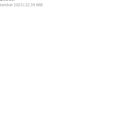
tember 2025 | 22:39 WIB