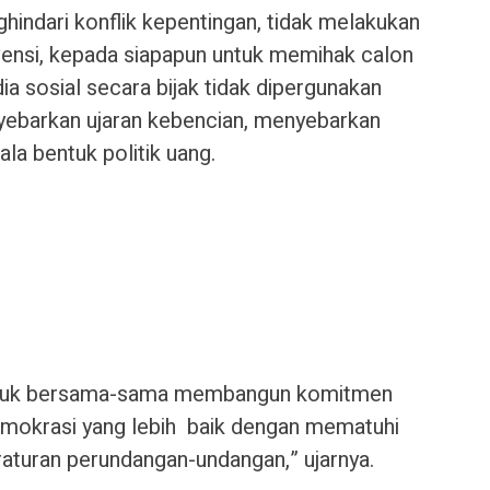
indari konflik kepentingan, tidak melakukan
ervensi, kepada siapapun untuk memihak calon
ia sosial secara bijak tidak dipergunakan
yebarkan ujaran kebencian, menyebarkan
la bentuk politik uang.
untuk bersama-sama membangun komitmen
okrasi yang lebih baik dengan mematuhi
raturan perundangan-undangan,” ujarnya.