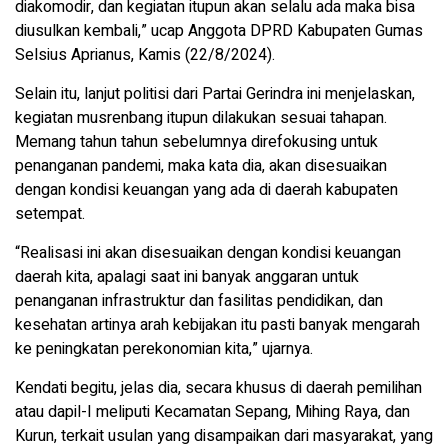
diakomodir, dan kegiatan itupun akan selalu ada maka bisa
diusulkan kembali,” ucap Anggota DPRD Kabupaten Gumas
Selsius Aprianus, Kamis (22/8/2024).
Selain itu, lanjut politisi dari Partai Gerindra ini menjelaskan,
kegiatan musrenbang itupun dilakukan sesuai tahapan.
Memang tahun tahun sebelumnya direfokusing untuk
penanganan pandemi, maka kata dia, akan disesuaikan
dengan kondisi keuangan yang ada di daerah kabupaten
setempat.
“Realisasi ini akan disesuaikan dengan kondisi keuangan
daerah kita, apalagi saat ini banyak anggaran untuk
penanganan infrastruktur dan fasilitas pendidikan, dan
kesehatan artinya arah kebijakan itu pasti banyak mengarah
ke peningkatan perekonomian kita,” ujarnya.
Kendati begitu, jelas dia, secara khusus di daerah pemilihan
atau dapil-I meliputi Kecamatan Sepang, Mihing Raya, dan
Kurun, terkait usulan yang disampaikan dari masyarakat, yang