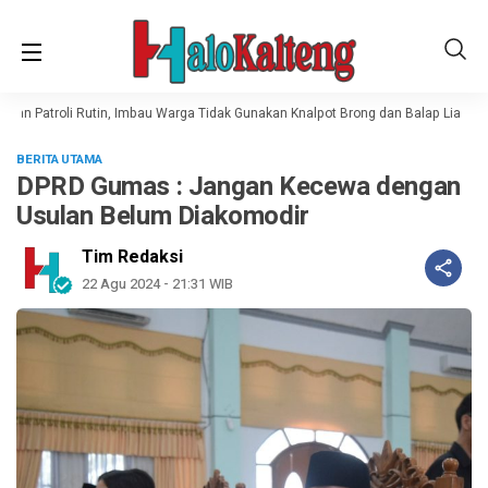
an Patroli Rutin, Imbau Warga Tidak Gunakan Knalpot Brong dan Balap Liar
S
BERITA UTAMA
DPRD Gumas : Jangan Kecewa dengan
Usulan Belum Diakomodir
Tim Redaksi
22 Agu 2024 - 21:31 WIB