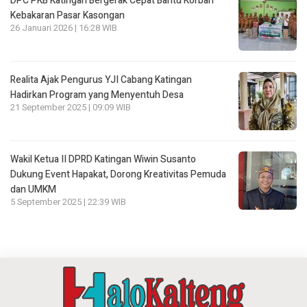
DPC PKB Katingan Bergerak Cepat Bantu Korban
Kebakaran Pasar Kasongan
26 Januari 2026 | 16:28 WIB
Realita Ajak Pengurus YJI Cabang Katingan
Hadirkan Program yang Menyentuh Desa
21 September 2025 | 09:09 WIB
Wakil Ketua II DPRD Katingan Wiwin Susanto
Dukung Event Hapakat, Dorong Kreativitas Pemuda
dan UMKM
5 September 2025 | 22:39 WIB