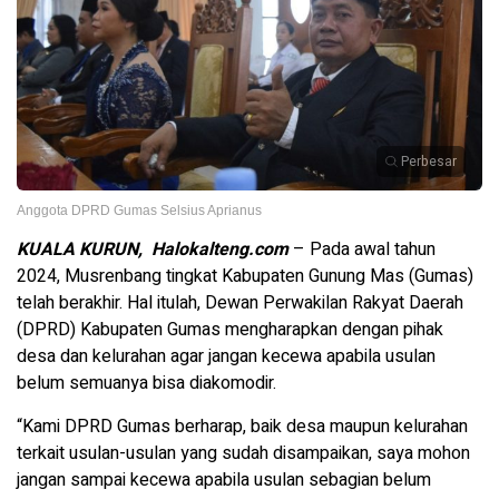
Perbesar
Anggota DPRD Gumas Selsius Aprianus
KUALA KURUN, Halokalteng.com
– Pada awal tahun
2024, Musrenbang tingkat Kabupaten Gunung Mas (Gumas)
telah berakhir. Hal itulah, Dewan Perwakilan Rakyat Daerah
(DPRD) Kabupaten Gumas mengharapkan dengan pihak
desa dan kelurahan agar jangan kecewa apabila usulan
belum semuanya bisa diakomodir.
“Kami DPRD Gumas berharap, baik desa maupun kelurahan
terkait usulan-usulan yang sudah disampaikan, saya mohon
jangan sampai kecewa apabila usulan sebagian belum