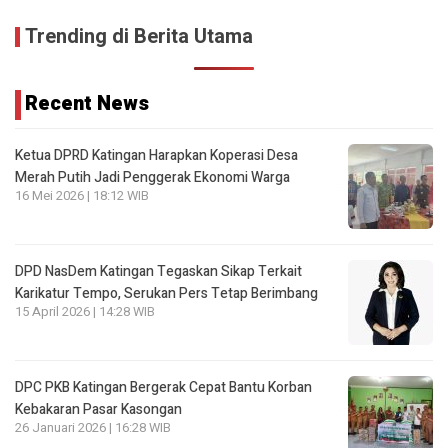
Trending di Berita Utama
Recent News
Ketua DPRD Katingan Harapkan Koperasi Desa
Merah Putih Jadi Penggerak Ekonomi Warga
16 Mei 2026 | 18:12 WIB
DPD NasDem Katingan Tegaskan Sikap Terkait
Karikatur Tempo, Serukan Pers Tetap Berimbang
15 April 2026 | 14:28 WIB
DPC PKB Katingan Bergerak Cepat Bantu Korban
Kebakaran Pasar Kasongan
26 Januari 2026 | 16:28 WIB