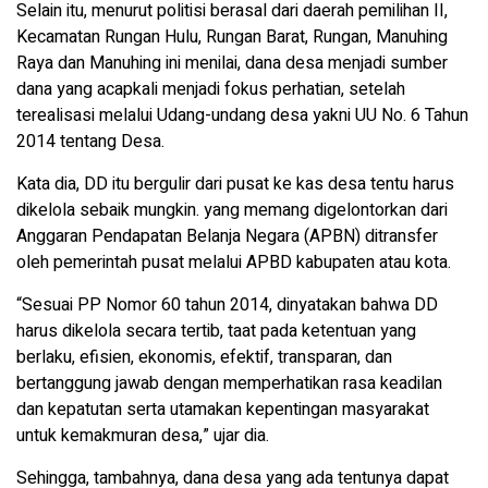
Selain itu, menurut politisi berasal dari daerah pemilihan II,
Kecamatan Rungan Hulu, Rungan Barat, Rungan, Manuhing
Raya dan Manuhing ini menilai, dana desa menjadi sumber
dana yang acapkali menjadi fokus perhatian, setelah
terealisasi melalui Udang-undang desa yakni UU No. 6 Tahun
2014 tentang Desa.
Kata dia, DD itu bergulir dari pusat ke kas desa tentu harus
dikelola sebaik mungkin. yang memang digelontorkan dari
Anggaran Pendapatan Belanja Negara (APBN) ditransfer
oleh pemerintah pusat melalui APBD kabupaten atau kota.
“Sesuai PP Nomor 60 tahun 2014, dinyatakan bahwa DD
harus dikelola secara tertib, taat pada ketentuan yang
berlaku, efisien, ekonomis, efektif, transparan, dan
bertanggung jawab dengan memperhatikan rasa keadilan
dan kepatutan serta utamakan kepentingan masyarakat
untuk kemakmuran desa,” ujar dia.
Sehingga, tambahnya, dana desa yang ada tentunya dapat