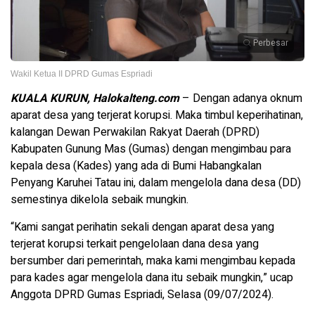
Perbesar
Wakil Ketua II DPRD Gumas Espriadi
KUALA KURUN, Halokalteng.com
– Dengan adanya oknum
aparat desa yang terjerat korupsi. Maka timbul keperihatinan,
kalangan Dewan Perwakilan Rakyat Daerah (DPRD)
Kabupaten Gunung Mas (Gumas) dengan mengimbau para
kepala desa (Kades) yang ada di Bumi Habangkalan
Penyang Karuhei Tatau ini, dalam mengelola dana desa (DD)
semestinya dikelola sebaik mungkin.
“Kami sangat perihatin sekali dengan aparat desa yang
terjerat korupsi terkait pengelolaan dana desa yang
bersumber dari pemerintah, maka kami mengimbau kepada
para kades agar mengelola dana itu sebaik mungkin,” ucap
Anggota DPRD Gumas Espriadi, Selasa (09/07/2024).