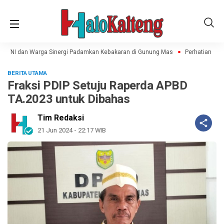
i-TNI dan Warga Sinergi Padamkan Kebakaran di Gunung Mas
Perhatian pada
BERITA UTAMA
Fraksi PDIP Setuju Raperda APBD
TA.2023 untuk Dibahas
Tim Redaksi
21 Jun 2024 - 22:17 WIB