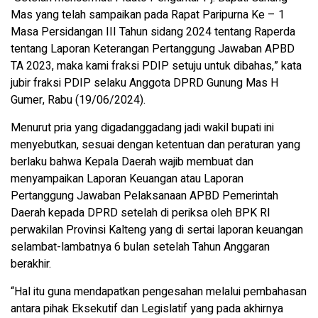
Mas yang telah sampaikan pada Rapat Paripurna Ke – 1
Masa Persidangan III Tahun sidang 2024 tentang Raperda
tentang Laporan Keterangan Pertanggung Jawaban APBD
TA 2023, maka kami fraksi PDIP setuju untuk dibahas,” kata
jubir fraksi PDIP selaku Anggota DPRD Gunung Mas H
Gumer, Rabu (19/06/2024).
Menurut pria yang digadanggadang jadi wakil bupati ini
menyebutkan, sesuai dengan ketentuan dan peraturan yang
berlaku bahwa Kepala Daerah wajib membuat dan
menyampaikan Laporan Keuangan atau Laporan
Pertanggung Jawaban Pelaksanaan APBD Pemerintah
Daerah kepada DPRD setelah di periksa oleh BPK RI
perwakilan Provinsi Kalteng yang di sertai laporan keuangan
selambat-lambatnya 6 bulan setelah Tahun Anggaran
berakhir.
“Hal itu guna mendapatkan pengesahan melalui pembahasan
antara pihak Eksekutif dan Legislatif yang pada akhirnya