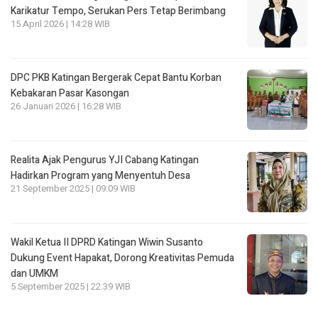
Karikatur Tempo, Serukan Pers Tetap Berimbang
15 April 2026 | 14:28 WIB
DPC PKB Katingan Bergerak Cepat Bantu Korban
Kebakaran Pasar Kasongan
26 Januari 2026 | 16:28 WIB
Realita Ajak Pengurus YJI Cabang Katingan
Hadirkan Program yang Menyentuh Desa
21 September 2025 | 09:09 WIB
Wakil Ketua II DPRD Katingan Wiwin Susanto
Dukung Event Hapakat, Dorong Kreativitas Pemuda
dan UMKM
5 September 2025 | 22:39 WIB