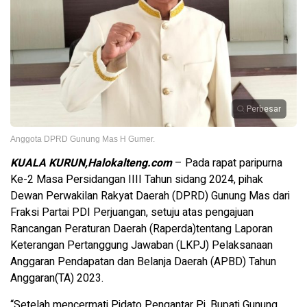
Perbesar
Anggota DPRD Gunung Mas H Gumer.
KUALA KURUN,Halokalteng.com
– Pada rapat paripurna
Ke-2 Masa Persidangan IIII Tahun sidang 2024, pihak
Dewan Perwakilan Rakyat Daerah (DPRD) Gunung Mas dari
Fraksi Partai PDI Perjuangan, setuju atas pengajuan
Rancangan Peraturan Daerah (Raperda)tentang Laporan
Keterangan Pertanggung Jawaban (LKPJ) Pelaksanaan
Anggaran Pendapatan dan Belanja Daerah (APBD) Tahun
Anggaran(TA) 2023.
“Setelah mencermati Pidato Pengantar Pj. Bupati Gunung