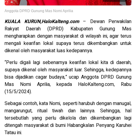
Anggota DPRD Gunung Mas Nomi Aprilia
KUALA KURUN,HaloKalteng.com
– Dewan Perwakilan
Rakyat Daerah (DPRD) Kabupaten Gunung Mas
mengharapkan dengan masyarakat di wilayah ini, agar terus
mengali kearifan lokal supaya terus dikembangkan untuk
dikenal oleh masyarakat luas kedepannya.
“Perlu digali lagi sebenarnya kearifan lokal kita di daerah,
supaya dikenal oleh masyarakat luar. Sehingga, kedepannya
bisa dijadikan cagar budaya,” ucap Anggota DPRD Gunung
Mas Nomi Aprilia, kepada HaloKalteng.com, Rabu
(15/5/2024).
Sebagai contoh, kata Nomi, seperti harubuh dengan manugal,
mangarungut, ritual tiwah dan lainnya. Sehingga, hal
tersebutlah yang perlu dikelola dan dikembangkan lagi
ditengah masyarakat di bumi Habangkalan Penyang Karuhei
Tatau ini.