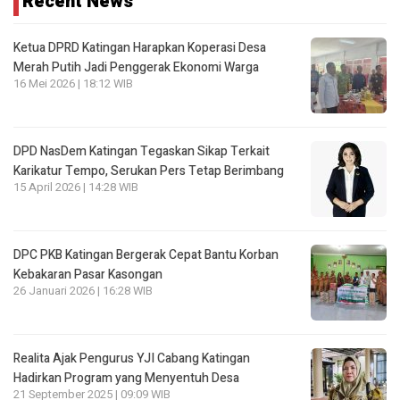
Recent News
Ketua DPRD Katingan Harapkan Koperasi Desa
Merah Putih Jadi Penggerak Ekonomi Warga
16 Mei 2026 | 18:12 WIB
DPD NasDem Katingan Tegaskan Sikap Terkait
Karikatur Tempo, Serukan Pers Tetap Berimbang
15 April 2026 | 14:28 WIB
DPC PKB Katingan Bergerak Cepat Bantu Korban
Kebakaran Pasar Kasongan
26 Januari 2026 | 16:28 WIB
Realita Ajak Pengurus YJI Cabang Katingan
Hadirkan Program yang Menyentuh Desa
21 September 2025 | 09:09 WIB