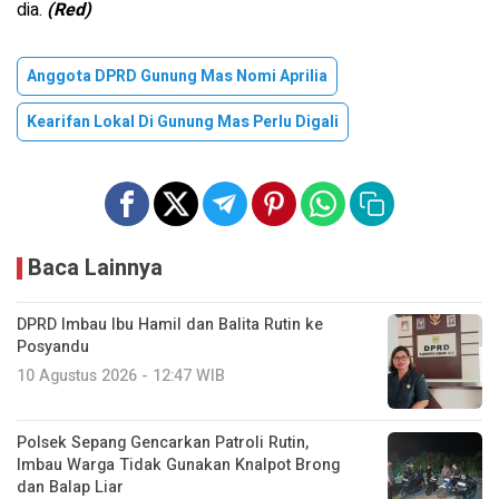
dia.
(Red)
Anggota DPRD Gunung Mas Nomi Aprilia
Kearifan Lokal Di Gunung Mas Perlu Digali
Baca Lainnya
DPRD Imbau Ibu Hamil dan Balita Rutin ke
Posyandu
10 Agustus 2026 - 12:47 WIB
Polsek Sepang Gencarkan Patroli Rutin,
Imbau Warga Tidak Gunakan Knalpot Brong
dan Balap Liar