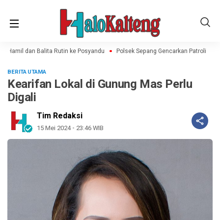
 Hamil dan Balita Rutin ke Posyandu
Polsek Sepang Gencarkan Patroli Rutin
BERITA UTAMA
Kearifan Lokal di Gunung Mas Perlu
Digali
Tim Redaksi
15 Mei 2024 - 23:46 WIB