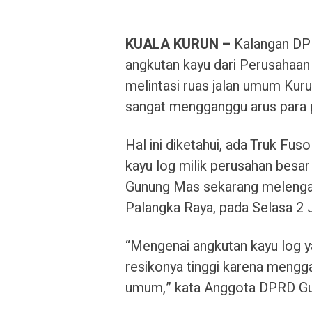
KUALA KURUN –
K
alangan DP
angkutan kayu dari Perusahaan
melintasi ruas jalan umum Kur
sangat mengganggu arus para pe
Hal ini diketahui, ada
Truk Fuso
kayu log milik perusahan besa
Gunung Mas sekarang melengang
Palangka Raya, pada Selasa 2 
“Mengenai angkutan kayu log ya
resikonya tinggi karena mengg
umum,” kata Anggota DPRD Gun