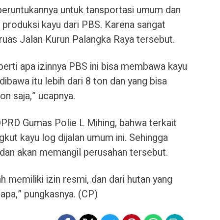
a, peruntukannya untuk tansportasi umum dan
 produksi kayu dari PBS. Karena sangat
i ruas Jalan Kurun Palangka Raya tersebut.
perti apa izinnya PBS ini bisa membawa kayu
dibawa itu lebih dari 8 ton dan yang bisa
n saja,” ucapnya.
PRD Gumas Polie L Mihing, bahwa
terkait
ut kayu log dijalan umum ini. Sehingga
 dan akan memangil perusahan tersebut.
 memiliki izin resmi, dan dari hutan yang
iapa,” pungkasnya. (CP)