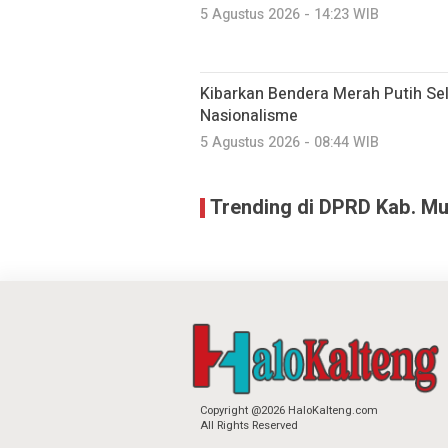
5 Agustus 2026 - 14:23 WIB
Kibarkan Bendera Merah Putih Se
Nasionalisme
5 Agustus 2026 - 08:44 WIB
Trending di DPRD Kab. M
Copyright @2026 HaloKalteng.com
All Rights Reserved