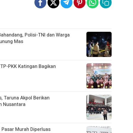
ahandang, Polisi-TNI dan Warga
Gunung Mas
, TP-PKK Katingan Bagikan
D
, Taruna Akpol Berikan
n Nusantara
 Pasar Murah Diperluas