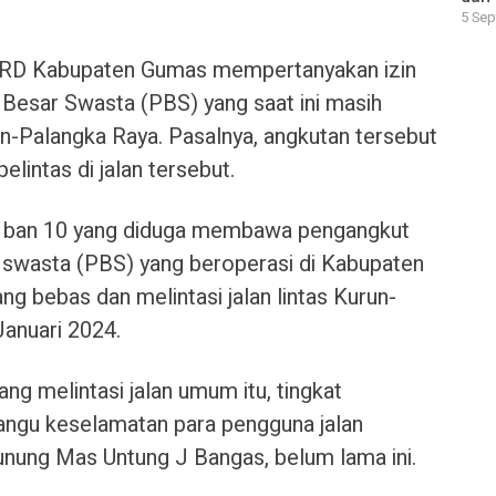
5 Sep
RD Kabupaten Gumas mempertanyakan izin
 Besar Swasta (PBS) yang saat ini masih
un-Palangka Raya. Pasalnya, angkutan tersebut
lintas di jalan tersebut.
 ban 10 yang diduga membawa pengangkut
r swasta (PBS) yang beroperasi di Kabupaten
 bebas dan melintasi jalan lintas Kurun-
Januari 2024.
ng melintasi jalan umum itu, tingkat
angu keselamatan para pengguna jalan
ung Mas Untung J Bangas, belum lama ini.