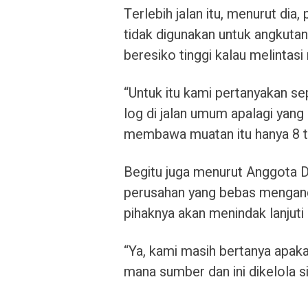
Terlebih jalan itu, menurut di
tidak digunakan untuk angkutan
beresiko tinggi kalau melintas
“Untuk itu kami pertanyakan se
log di jalan umum apalagi yang 
membawa muatan itu hanya 8 to
Begitu juga menurut
Anggota D
perusahan yang bebas mengangk
pihaknya
akan menindak lanjuti
“Ya, kami masih bertanya apakah
mana sumber dan ini dikelola s