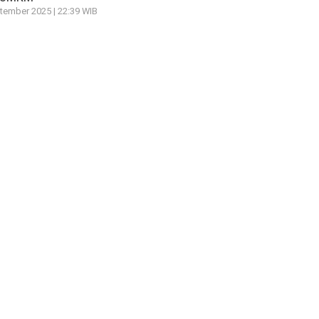
tember 2025 | 22:39 WIB