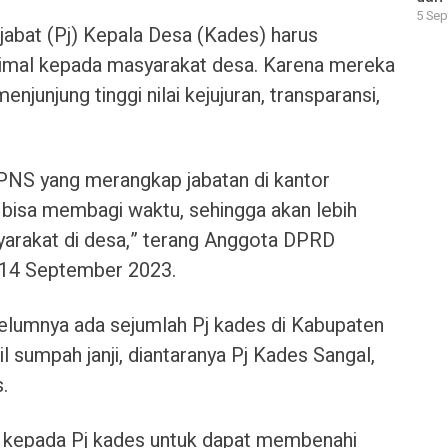
5 Sep
abat (Pj) Kepala Desa (Kades) harus
imal kepada masyarakat desa. Karena mereka
njunjung tinggi nilai kejujuran, transparansi,
PNS yang merangkap jabatan di kantor
bisa membagi waktu, sehingga akan lebih
arakat di desa,” terang Anggota DPRD
 14 September 2023.
belumnya ada sejumlah Pj kades di Kabupaten
l sumpah janji, diantaranya Pj Kades Sangal,
.
a kepada Pj kades untuk dapat membenahi