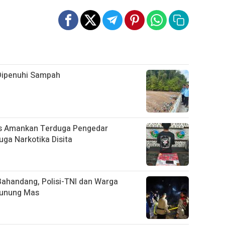
Dipenuhi Sampah
as Amankan Terduga Pengedar
uga Narkotika Disita
ahandang, Polisi-TNI dan Warga
Gunung Mas