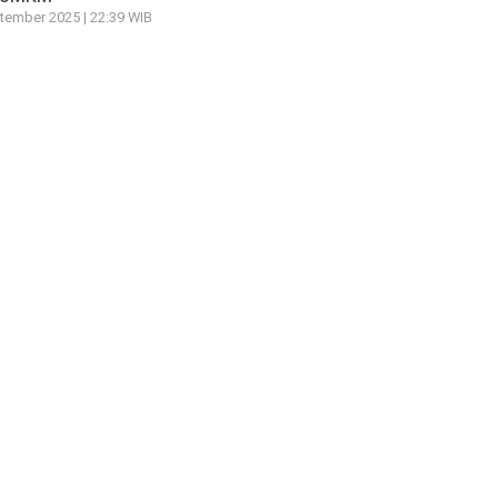
tember 2025 | 22:39 WIB