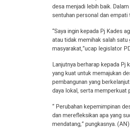
desa menjadi lebih baik. Dala
sentuhan personal dan empati 
“Saya ingin kepada Pj Kades 
atau tidak memihak salah sat
masyarakat,”ucap legislator PDI
Lanjutnya berharap kepada Pj k
yang kuat untuk memajukan de
pembangunan yang berkelanju
daya lokal, serta memperkuat
“ Perubahan kepemimpinan desa
dan merefleksikan apa yang sud
mendatang,” pungkasnya. (AN)