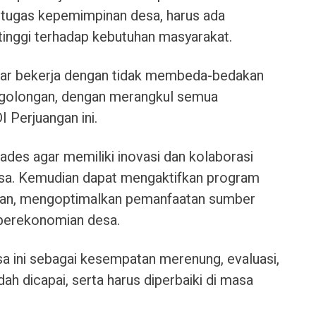
m tugas kepemimpinan desa, harus ada
tinggi terhadap kebutuhan masyarakat.
agar bekerja dengan tidak membeda-bedakan
u golongan, dengan merangkul semua
 Perjuangan ini.
ades agar memiliki inovasi dan kolaborasi
sa. Kemudian dapat mengaktifkan program
tan, mengoptimalkan pemanfaatan sumber
 perekonomian desa.
 ini sebagai kesempatan merenung, evaluasi,
ah dicapai, serta harus diperbaiki di masa