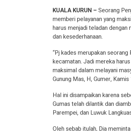
KUALA KURUN –
Seorang Penj
memberi pelayanan yang maks
harus menjadi teladan dengan me
dan kesederhanaan.
“Pj kades merupakan seorang 
kecamatan. Jadi mereka harus 
maksimal dalam melayani masy
Gunung Mas, H, Gumer, Kamis
Hal ini disampaikan karena se
Gumas telah dilantik dan diambi
Parempei, dan Luwuk Langkuas
Oleh sebab itulah, Dia memint