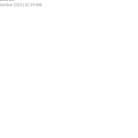
tember 2025 | 22:39 WIB