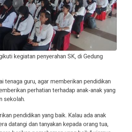
kuti kegiatan penyerahan SK, di Gedung
gai tenaga guru, agar memberikan pendidikan
memberikan perhatian terhadap anak-anak yang
n sekolah.
rikan pendidikan yang baik. Kalau ada anak
era datangi dan tanyakan kepada orang tua,