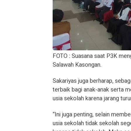
FOTO : Suasana saat P3K mengi
Salawah Kasongan.
Sakariyas juga berharap, seba
terbaik bagi anak-anak serta 
usia sekolah karena jarang turu
“Ini juga penting, selain membe
usia sekolah tidak sekolah seg