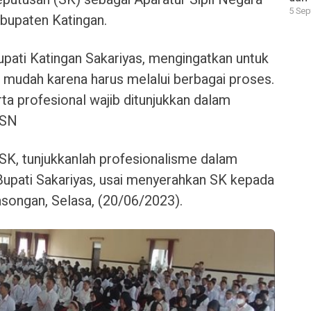
5 Sep
bupaten Katingan.
ati Katingan Sakariyas, mengingatkan untuk
g mudah karena
harus melalui berbagai proses.
erta profesional wajib ditunjukkan dalam
 ASN
 SK, tunjukkanlah profesionalisme dalam
upati Sakariyas, usai menyerahkan SK kepada
songan, Selasa, (20/06/2023).