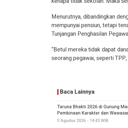
kenapa tidak sekolah. Maka se
Menurutnya,
dibandingkan deng
mempunyai pensiun, tetapi ten
Tunjangan Penghasilan Pegawai,
“Betul mereka tidak dapat dana 
seorang pegawai, seperti TPP, 
Baca Lainnya
Taruna Bhakti 2026 di Gunung Mas
Pembinaan Karakter dan Wawasa
5 Agustus 2026 - 14:43 WIB