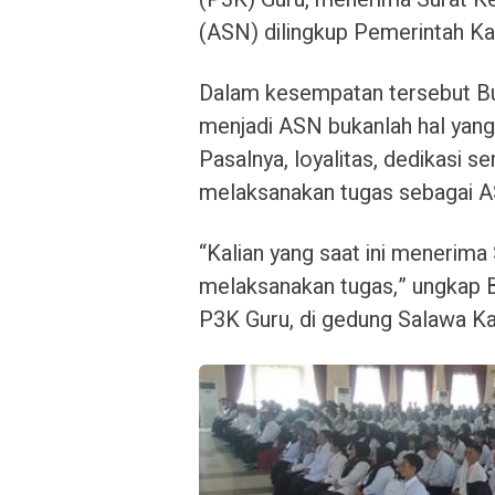
(ASN) dilingkup Pemerintah Ka
Dalam kesempatan tersebut Bup
menjadi ASN bukanlah hal yan
Pasalnya, loyalitas, dedikasi s
melaksanakan tugas sebagai
“Kalian yang saat ini menerima
melaksanakan tugas,” ungkap B
P3K Guru, di gedung Salawa Ka