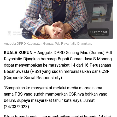
Perbesar
Anggota DPRD Kabupaten Gumas, Pdt. Rayaniatie Djangkan.
KUALA KURUN
– Anggota DPRD Gunung Mas (Gumas) Pdt
Rayaniatie Djangkan berharap Bupati Gumas Jaya S Monong
dapat menyampaikan ke masyarakat 14 dari 16 Perusahaan
Besar Swasta (PBS) yang sudah merealisasikan dana CSR
(Corporate Social Responsibiliy).
“Sampaikan ke masyarakat melalui media massa nama-
nama PBS yang sudah memberikan CSR nya bahkan yang
belum, supaya masyarakat tahu,” kata Raya, Jumat
(24/03/2023).
Sikap tegas bupati yang memberikan sanksi kepada 14 dari