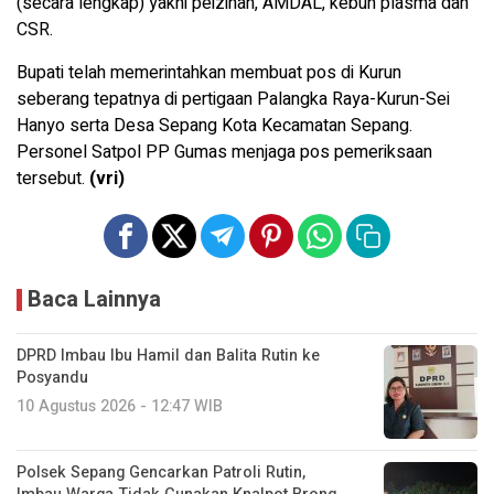
(secara lengkap) yakni peizinan, AMDAL, kebun plasma dan
CSR.
Bupati telah memerintahkan membuat pos di Kurun
seberang tepatnya di pertigaan Palangka Raya-Kurun-Sei
Hanyo serta Desa Sepang Kota Kecamatan Sepang.
Personel Satpol PP Gumas menjaga pos pemeriksaan
tersebut.
(vri)
Baca Lainnya
DPRD Imbau Ibu Hamil dan Balita Rutin ke
Posyandu
10 Agustus 2026 - 12:47 WIB
Polsek Sepang Gencarkan Patroli Rutin,