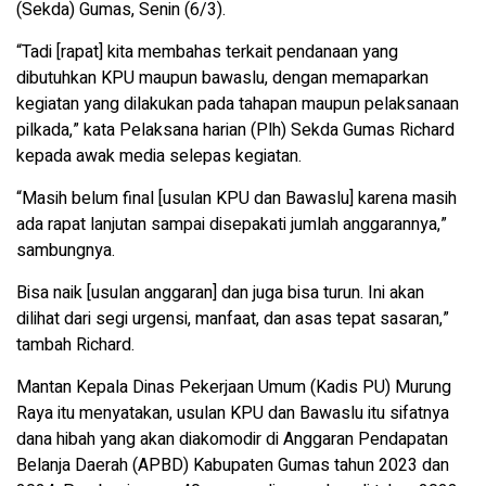
(Sekda) Gumas, Senin (6/3).
“Tadi [rapat] kita membahas terkait pendanaan yang
dibutuhkan KPU maupun bawaslu, dengan memaparkan
kegiatan yang dilakukan pada tahapan maupun pelaksanaan
pilkada,” kata Pelaksana harian (Plh) Sekda Gumas Richard
kepada awak media selepas kegiatan.
“Masih belum final [usulan KPU dan Bawaslu] karena masih
ada rapat lanjutan sampai disepakati jumlah anggarannya,”
sambungnya.
Bisa naik [usulan anggaran] dan juga bisa turun. Ini akan
dilihat dari segi urgensi, manfaat, dan asas tepat sasaran,”
tambah Richard.
Mantan Kepala Dinas Pekerjaan Umum (Kadis PU) Murung
Raya itu menyatakan, usulan KPU dan Bawaslu itu sifatnya
dana hibah yang akan diakomodir di Anggaran Pendapatan
Belanja Daerah (APBD) Kabupaten Gumas tahun 2023 dan