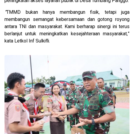
peningkatan akses layanan publik di Desa Tumbang Panggo.
“
TMMD bukan hanya membangun fisik, tetapi juga
membangun semangat kebersamaan dan gotong royong
antara TNI dan masyarakat. Kami berharap sinergi ini terus
berlanjut untuk meningkatkan kesejahteraan masyarakat,”
kata Letkol Inf Sulkifli.