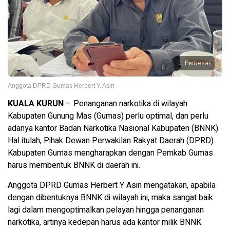
Perbesar
Anggota DPRD Gumas Herbert Y. Asin
KUALA KURUN
– Penanganan narkotika di wilayah
Kabupaten Gunung Mas (Gumas) perlu optimal, dan perlu
adanya kantor Badan Narkotika Nasional Kabupaten (BNNK).
Hal itulah, Pihak Dewan Perwakilan Rakyat Daerah (DPRD)
Kabupaten Gumas mengharapkan dengan Pemkab Gumas
harus membentuk BNNK di daerah ini.
Anggota DPRD Gumas Herbert Y Asin mengatakan, apabila
dengan dibentuknya BNNK di wilayah ini, maka sangat baik
lagi dalam mengoptimalkan pelayan hingga penanganan
narkotika, artinya kedepan harus ada kantor milik BNNK.