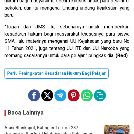
hukum bagi masyarakat, secara khusus untuk para pelajar di
sekolah, dan itu mengenai Undang-undang kejaksaan yang
baru.
“Tujuan dari JMS itu, sebenarnya untuk memberikan
kesadaran hukum bagi masyarakat khususnya para siswa
SMA, lalu materinya mengenai UU Kejaksaan yang baru No
11 Tahun 2021, juga tentang UU ITE dan UU Narkoba yang
memang sasarannya untuk para pelajar,” pungkas dia.
(Red)
Perlu Peningkatan Kesadaran Hukum Bagi Pelajar
Baca Lainnya
Atasi Blankspot, Katingan Terima 287
Perangkat Starlink Untuk Fasilitas Pelayanan