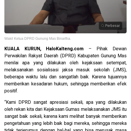
Perbesar
Wakil Ketua DPRD Gunung Mas Binartha.
KUALA KURUN, HaloKalteng.com
– Pihak Dewan
Perwakilan Rakyat Daerah (DPRD) Kabupaten Gunung Mas
menilai apa yang dilakukan oleh kejaksaan setempat,
melaksanakan sosialisasi jaksa masuk sekolah (JMS),
beberapa waktu lalu dan sangatlah baik. Karena tujuannya
memberikan kesadaran hukum, sehingga memberikan efek
positif.
“Kami DPRD sangat apresiasi sekali, apa yang dilakukan
oleh rekan kita dari Kejaksaan Gumas melaksanakan JMS itu
sangat baik sekali, karena kami melihat banyak memberikan
pengetahuan yang lebih baik bagi mereka, sehingga mereka
tidak terjerumus dengan hal-hal yang bisa merusak masa