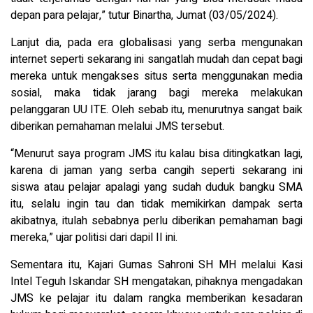
depan para pelajar,” tutur Binartha, Jumat (03/05/2024).
Lanjut dia, pada era globalisasi yang serba mengunakan
internet seperti sekarang ini sangatlah mudah dan cepat bagi
mereka untuk mengakses situs serta menggunakan media
sosial, maka tidak jarang bagi mereka melakukan
pelanggaran UU ITE. Oleh sebab itu, menurutnya sangat baik
diberikan pemahaman melalui JMS tersebut.
“Menurut saya program JMS itu kalau bisa ditingkatkan lagi,
karena di jaman yang serba cangih seperti sekarang ini
siswa atau pelajar apalagi yang sudah duduk bangku SMA
itu, selalu ingin tau dan tidak memikirkan dampak serta
akibatnya, itulah sebabnya perlu diberikan pemahaman bagi
mereka,” ujar politisi dari dapil II ini.
Sementara itu, Kajari Gumas Sahroni SH MH melalui Kasi
Intel Teguh Iskandar SH mengatakan, pihaknya mengadakan
JMS ke pelajar itu dalam rangka memberikan kesadaran