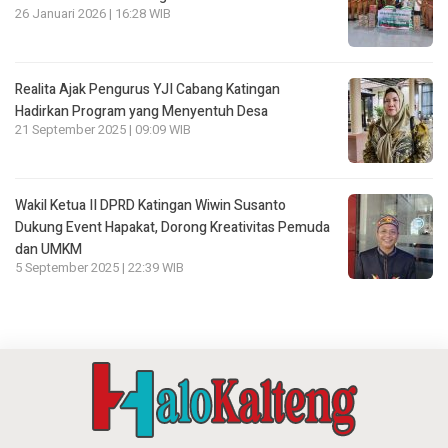
26 Januari 2026 | 16:28 WIB
Realita Ajak Pengurus YJI Cabang Katingan
Hadirkan Program yang Menyentuh Desa
21 September 2025 | 09:09 WIB
Wakil Ketua II DPRD Katingan Wiwin Susanto
Dukung Event Hapakat, Dorong Kreativitas Pemuda
dan UMKM
5 September 2025 | 22:39 WIB