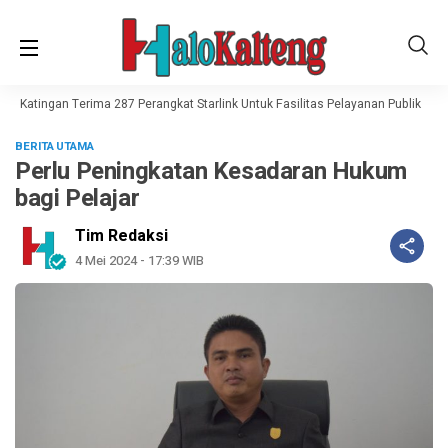
t, Katingan Terima 287 Perangkat Starlink Untuk Fasilitas Pelayanan Publik
H
BERITA UTAMA
Perlu Peningkatan Kesadaran Hukum
bagi Pelajar
Tim Redaksi
4 Mei 2024 - 17:39 WIB