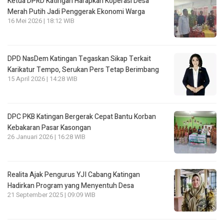
Ketua DPRD Katingan Harapkan Koperasi Desa
Merah Putih Jadi Penggerak Ekonomi Warga
16 Mei 2026 | 18:12 WIB
DPD NasDem Katingan Tegaskan Sikap Terkait
Karikatur Tempo, Serukan Pers Tetap Berimbang
15 April 2026 | 14:28 WIB
DPC PKB Katingan Bergerak Cepat Bantu Korban
Kebakaran Pasar Kasongan
26 Januari 2026 | 16:28 WIB
Realita Ajak Pengurus YJI Cabang Katingan
Hadirkan Program yang Menyentuh Desa
21 September 2025 | 09:09 WIB