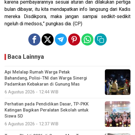
karena pembayarannya sesuai aturan dan dilakukan pertiga
bulan dibayar, itu kita mendapatkan info langsung dari Kadis
mereka Disdikpora, maka jangan sampai sedikit-sedikit
ngeluh di medsos,” pungkas dia. (CP)
Baca Lainnya
Api Melalap Rumah Warga Petak
Bahandang, Polisi-TNI dan Warga Sinergi
Padamkan Kebakaran di Gunung Mas
6 Agustus 2026 - 12:44 WIB
Perhatian pada Pendidikan Dasar, TP-PKK
Katingan Bagikan Peralatan Sekolah untuk
Siswa SD
6 Agustus 2026 - 12:37 WIB