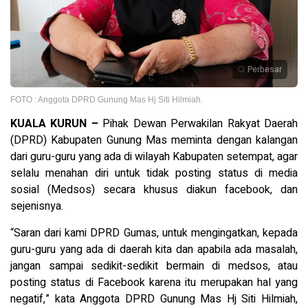
Perbesar
FOTO : Anggota DPRD Gunung Mas Hj Siti Hilmiah.
KUALA KURUN –
Pihak Dewan Perwakilan Rakyat Daerah
(DPRD) Kabupaten Gunung Mas meminta dengan kalangan
dari guru-guru yang ada di wilayah Kabupaten setempat, agar
selalu menahan diri untuk tidak posting status di media
sosial (Medsos) secara khusus diakun facebook, dan
sejenisnya.
“Saran dari kami DPRD Gumas, untuk mengingatkan, kepada
guru-guru yang ada di daerah kita dan apabila ada masalah,
jangan sampai sedikit-sedikit bermain di medsos, atau
posting status di Facebook karena itu merupakan hal yang
negatif,” kata Anggota DPRD Gunung Mas Hj Siti Hilmiah,