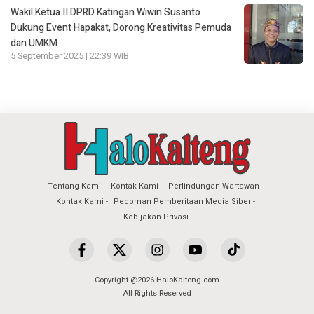
Wakil Ketua II DPRD Katingan Wiwin Susanto
Dukung Event Hapakat, Dorong Kreativitas Pemuda
dan UMKM
5 September 2025 | 22:39 WIB
Tentang Kami
Kontak Kami
Perlindungan Wartawan
Kontak Kami
Pedoman Pemberitaan Media Siber
Kebijakan Privasi
Copyright @2026 HaloKalteng.com
All Rights Reserved